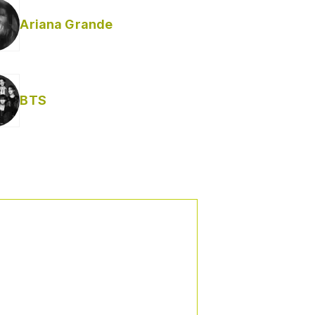
Ariana Grande
BTS