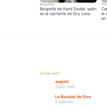
Biografías
Fes
Biografía de Karol Sevilla: quién
Ca
es la cantante de Soy Luna
el
en
Lo más visto
august
Taylor Swift
La Bondad de Dios
StayInFaith