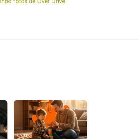
ando fotos de Over Drive