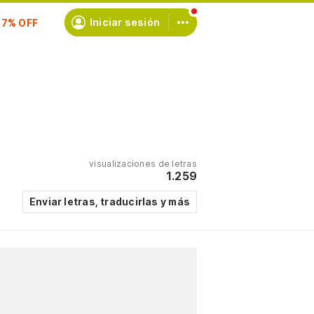
scríbete
Iniciar sesión
visualizaciones de letras
1.259
Enviar letras, traducirlas y más