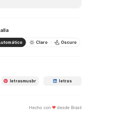
alla
Automático
Claro
Oscuro
letrasmusbr
letras
Hecho con
desde Brasil