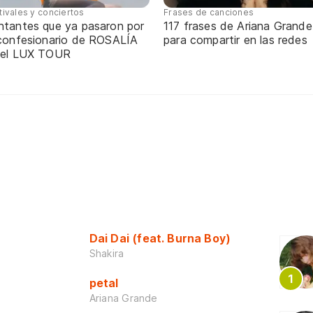
tivales y conciertos
Frases de canciones
ntantes que ya pasaron por
117 frases de Ariana Grande
 confesionario de ROSALÍA
para compartir en las redes
 el LUX TOUR
Dai Dai (feat. Burna Boy)
Shakira
petal
Ariana Grande