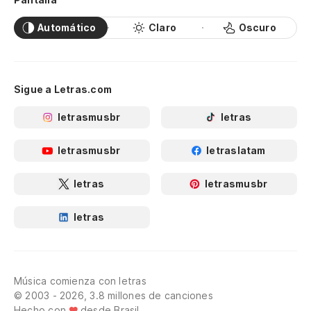
Automático
Claro
Oscuro
Sigue a Letras.com
letrasmusbr
letras
letrasmusbr
letraslatam
letras
letrasmusbr
letras
Música comienza con letras
© 2003 - 2026, 3.8 millones de canciones
Hecho con
desde Brasil