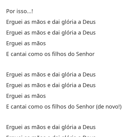
Lo
Por isso...!
Os
Erguei as mãos e dai glória a Deus
Erguei as mãos e dai glória a Deus
el
Erguei as mãos
Y 
E cantai como os filhos do Senhor
E 
Erguei as mãos e dai glória a Deus
Lo
Erguei as mãos e dai glória a Deus
Erguei as mãos
Os
E cantai como os filhos do Senhor (de novo!)
Lo
Os
Erguei as mãos e dai glória a Deus