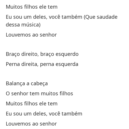
Muitos filhos ele tem
le
Eu sou um deles, você também (Que saudade
dessa música)
Y 
Louvemos ao senhor
E 
Braço direito, braço esquerdo
Perna direita, perna esquerda
Balança a cabeça
Y 
O senhor tem muitos filhos
E 
Muitos filhos ele tem
Eu sou um deles, você também
ti
Louvemos ao senhor