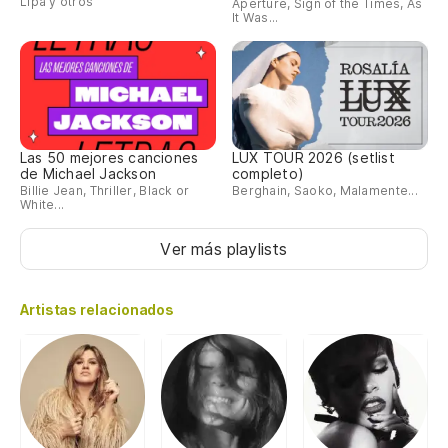
Lipa y otros
Aperture, Sign of the Times, As
It Was...
Las 50 mejores canciones
LUX TOUR 2026 (setlist
de Michael Jackson
completo)
Billie Jean, Thriller, Black or
Berghain, Saoko, Malamente...
White...
Ver más playlists
Artistas relacionados