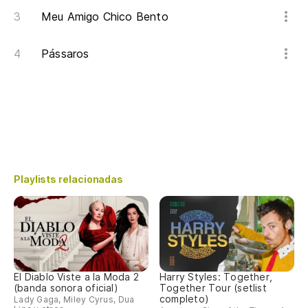
Meu Amigo Chico Bento
Pássaros
Playlists relacionadas
El Diablo Viste a la Moda 2
Harry Styles: Together,
(banda sonora oficial)
Together Tour (setlist
completo)
Lady Gaga, Miley Cyrus, Dua