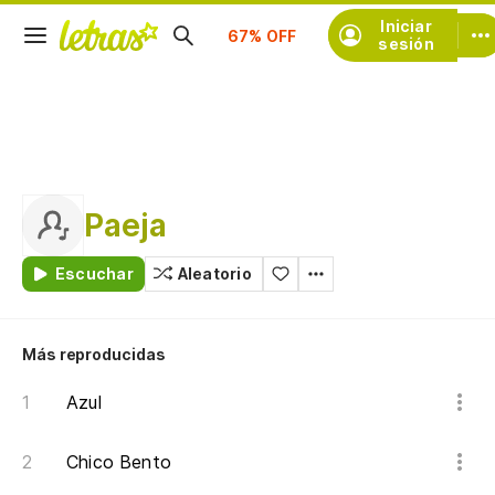
Suscríbete
Iniciar
sesión
Paeja
Escuchar
Aleatorio
Más reproducidas
Azul
Chico Bento