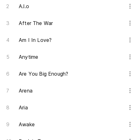
A.l.o
After The War
Am I In Love?
Anytime
Are You Big Enough?
Arena
Aria
Awake