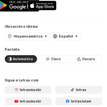
Ubicación e idioma
Hispanoamérica
Español
Pantalla
Automático
Claro
Oscuro
Sigue a Letras.com
letrasmusbr
letras
letrasmusbr
letraslatam