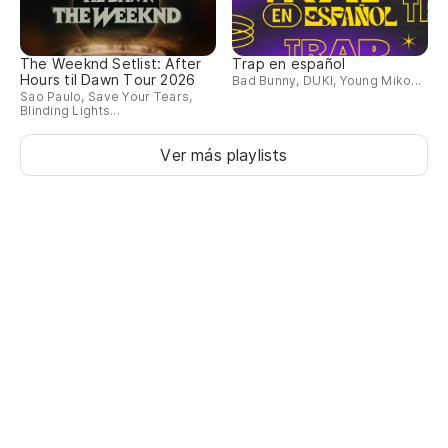
The Weeknd Setlist: After
Trap en español
Hours til Dawn Tour 2026
Bad Bunny, DUKI, Young Miko...
Sao Paulo, Save Your Tears,
Blinding Lights...
Ver más playlists