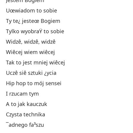
Jestem Bogiem
Un
Uœwiadom to sobie
So
Ty te¿ jesteœ Bogiem
Ha
Tylko wyobraŸ to sobie
Tú
Widzê, widzê, widzê
So
Wiêcej wiem wiêcej
Ve
Tak to jest mniej wiêcej
Sé
Uczê siê sztuki ¿ycia
As
Hip hop to mój sensei
Ap
I rzucam tym
El
A to jak kauczuk
Y 
Czysta technika
Co
¯adnego fa³szu
Té