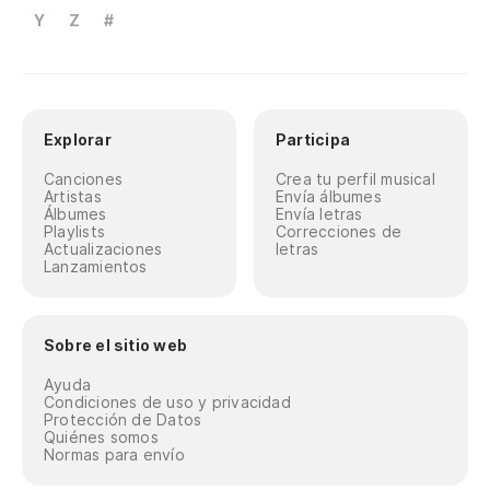
Y
Z
#
Explorar
Participa
Canciones
Crea tu perfil musical
Artistas
Envía álbumes
Álbumes
Envía letras
Playlists
Correcciones de
Actualizaciones
letras
Lanzamientos
Sobre el sitio web
Ayuda
Condiciones de uso y privacidad
Protección de Datos
Quiénes somos
Normas para envío