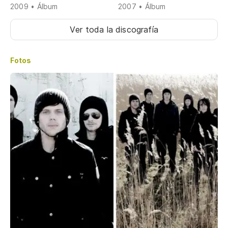
2009 • Álbum
2007 • Álbum
Ver toda la discografía
Fotos