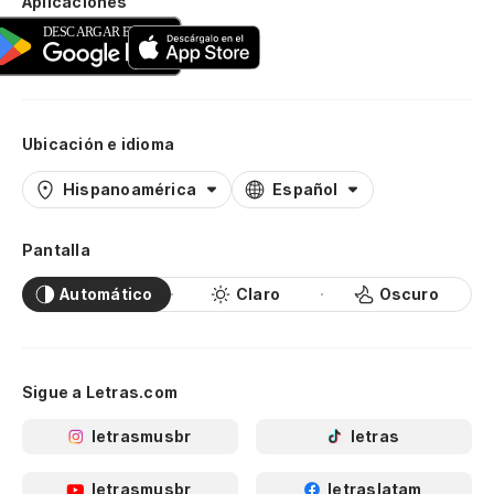
Aplicaciones
Ubicación e idioma
Hispanoamérica
Español
Pantalla
Automático
Claro
Oscuro
Sigue a Letras.com
letrasmusbr
letras
letrasmusbr
letraslatam