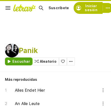
Iniciar
Suscríbete
sesión
Panik
Escuchar
Aleatorio
Más reproducidas
Alles Endet Hier
An Alle Leute