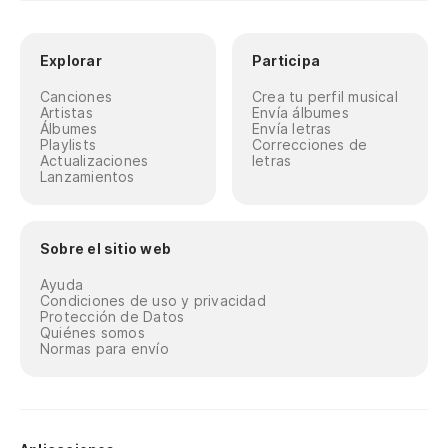
Explorar
Participa
Canciones
Crea tu perfil musical
Artistas
Envía álbumes
Álbumes
Envía letras
Playlists
Correcciones de
Actualizaciones
letras
Lanzamientos
Sobre el sitio web
Ayuda
Condiciones de uso y privacidad
Protección de Datos
Quiénes somos
Normas para envío