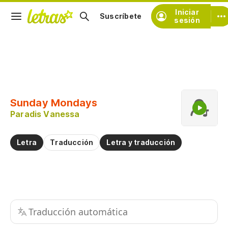
Iniciar
Suscríbete
sesión
Copiar fragmento
Copiar toda la letra
Sunday Mondays
Practicar la pronunciación de
Paradis Vanessa
Comentar sobre este fragmento
Letra
Traducción
Letra y traducción
Traducción automática