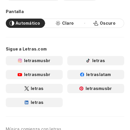
Pantalla
Automático
Claro
Oscuro
Sigue a Letras.com
letrasmusbr
letras
letrasmusbr
letraslatam
letras
letrasmusbr
letras
Música comienza con letras