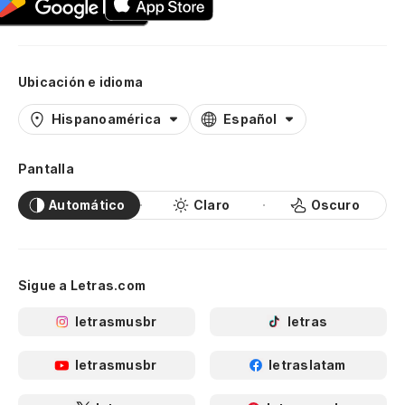
Ubicación e idioma
Hispanoamérica
Español
Pantalla
Automático
Claro
Oscuro
Sigue a Letras.com
letrasmusbr
letras
letrasmusbr
letraslatam