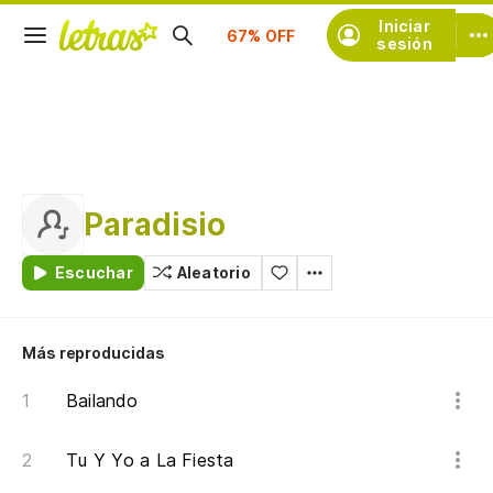
Suscríbete
Iniciar
sesión
Paradisio
Escuchar
Aleatorio
Más reproducidas
Bailando
Tu Y Yo a La Fiesta