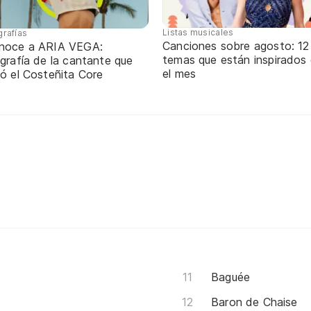
Listas musicales
grafías
Canciones sobre agosto: 12
noce a ARIA VEGA:
temas que están inspirados
grafía de la cantante que
el mes
ó el Costeñita Core
Baguée
Baron de Chaise