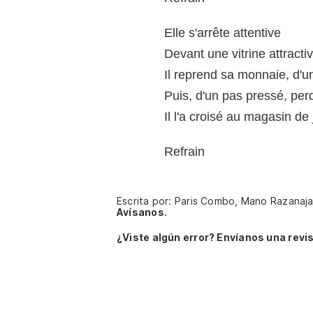
Elle s'arrête attentive
Devant une vitrine attracti
Il reprend sa monnaie, d'u
Puis, d'un pas pressé, pe
Il l'a croisé au magasin de
Refrain
Escrita por: Paris Combo, Mano Razanajat
Avísanos.
¿Viste algún error? Envíanos una revis