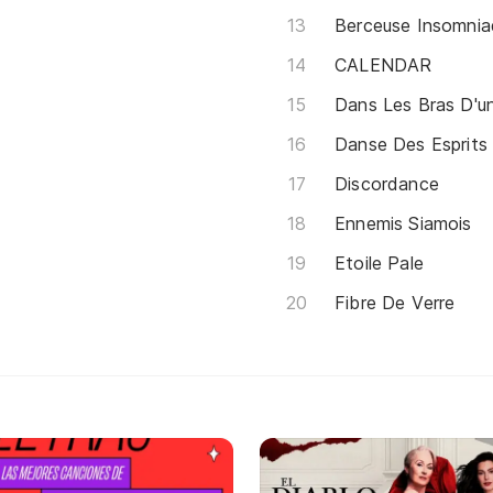
Berceuse Insomnia
CALENDAR
Dans Les Bras D'u
Danse Des Esprits
Discordance
Ennemis Siamois
Etoile Pale
Fibre De Verre