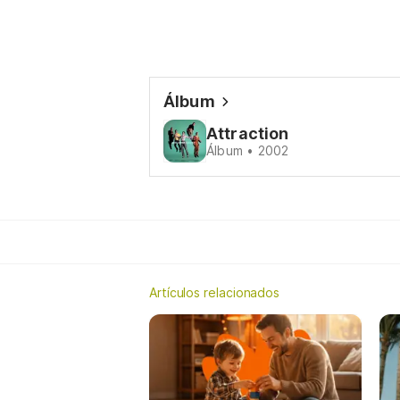
Álbum
Attraction
Álbum • 2002
Artículos relacionados