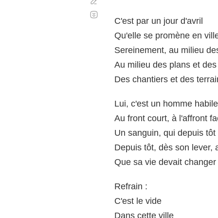
Corregir
Desplazamiento
automático
C'est par un jour d'avril
Qu'elle se promène en vill
Sereinement, au milieu de
Au milieu des plans et d
Des chantiers et des terra
Lui, c'est un homme habile
Au front court, à l'affront fa
Un sanguin, qui depuis tôt
Depuis tôt, dès son lever, 
Que sa vie devait changer
Refrain :
C'est le vide
Dans cette ville