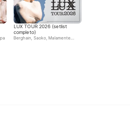
LUX TOUR 2026 (setlist
completo)
ipa
Berghain, Saoko, Malamente...