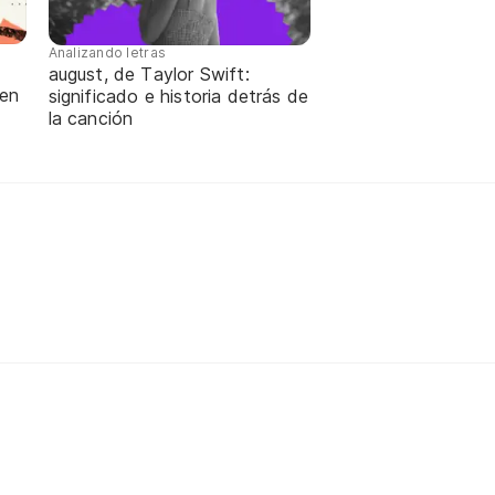
Analizando letras
august, de Taylor Swift:
 en
significado e historia detrás de
la canción