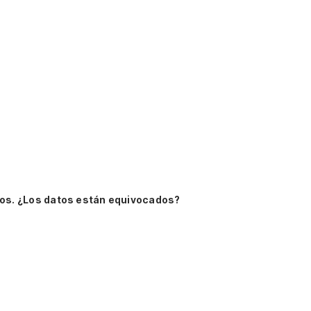
os.
¿Los datos están equivocados?