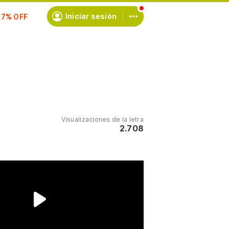
scríbete
Iniciar sesión
Visualizaciones de la letra
2.708