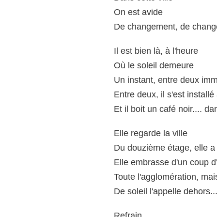
On est avide
De changement, de chan
Il est bien là, à l'heure
Où le soleil demeure
Un instant, entre deux im
Entre deux, il s'est install
Et il boit un café noir.... d
Elle regarde la ville
Du douzième étage, elle a 
Elle embrasse d'un coup d'
Toute l'agglomération, mai
De soleil l'appelle dehors...
Refrain