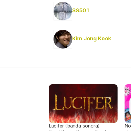
SS501
Kim Jong Kook
Lucifer (banda sonora)
No