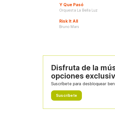
Y Que Pasó
Orquesta La Bella Luz
Risk It All
Bruno Mars
Disfruta de la mú
opciones exclusi
Suscríbete para desbloquear bene
Suscríbete