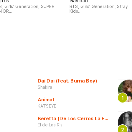
jitos
Navidad
, Girls' Generation, SUPER
BTS, Girls' Generation, Stray
IOR...
Kids...
Dai Dai (feat. Burna Boy)
Shakira
Animal
KATSEYE
Beretta (De Los Cerros La Escuela)
El de Las R's