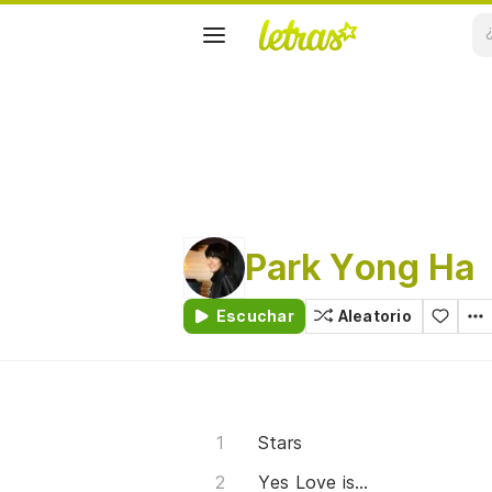
Park Yong Ha
Escuchar
Aleatorio
Stars
Yes Love is...