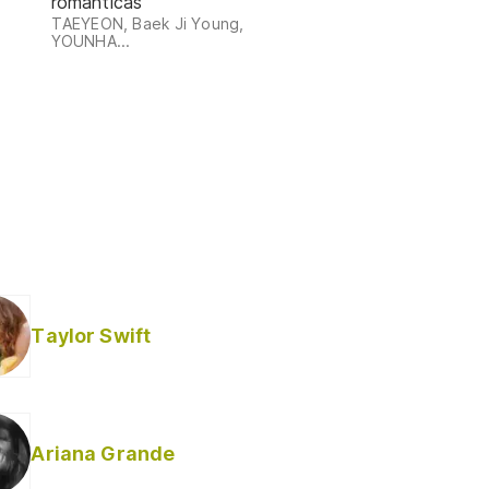
románticas
TAEYEON, Baek Ji Young,
YOUNHA...
Taylor Swift
Ariana Grande