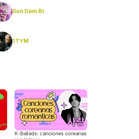
Son Dam Bi
1TYM
K-Ballads: canciones coreanas