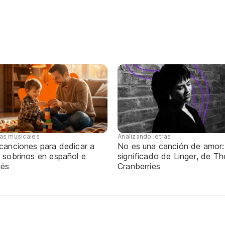
tas musicales
Analizando letras
 canciones para dedicar a
No es una canción de amor:
 sobrinos en español e
significado de Linger, de Th
lés
Cranberries