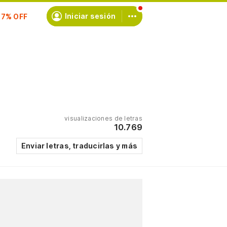
scríbete
Iniciar sesión
visualizaciones de letras
10.769
Enviar letras, traducirlas y más