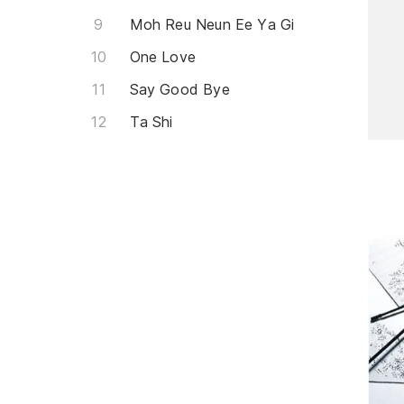
Moh Reu Neun Ee Ya Gi
One Love
Say Good Bye
Ta Shi