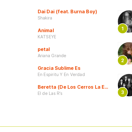
Dai Dai (feat. Burna Boy)
Shakira
Animal
KATSEYE
petal
Ariana Grande
Gracia Sublime Es
En Espiritu Y En Verdad
Beretta (De Los Cerros La Escuela)
El de Las R's