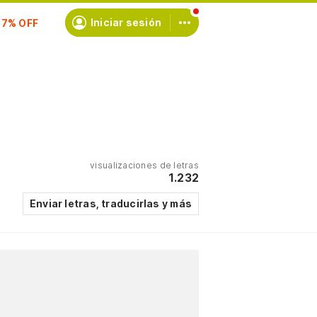
Iniciar sesión
scríbete
visualizaciones de letras
1.232
Enviar letras, traducirlas y más