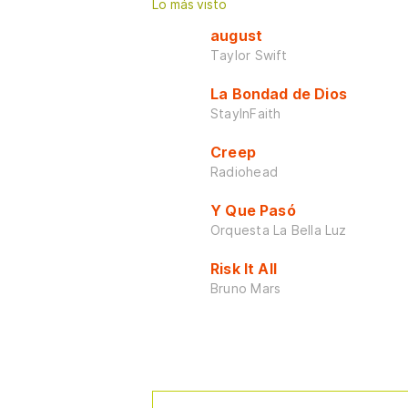
Lo más visto
august
Taylor Swift
La Bondad de Dios
StayInFaith
Creep
Radiohead
Y Que Pasó
Orquesta La Bella Luz
Risk It All
Bruno Mars