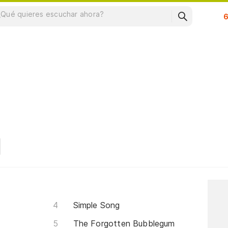
Su
Simple Song
The Forgotten Bubblegum