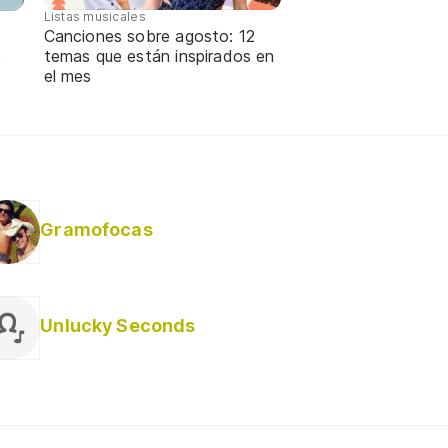
Listas musicales
Canciones sobre agosto: 12
temas que están inspirados en
e
el mes
Gramofocas
Unlucky Seconds