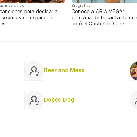
tas musicales
Biografías
 canciones para dedicar a
Conoce a ARIA VEGA:
 sobrinos en español e
biografía de la cantante qu
lés
creó el Costeñita Core
Beer and Mess
Doped Dog