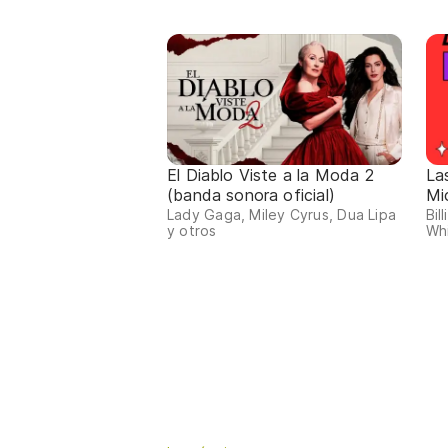
El Diablo Viste a la Moda 2
La
(banda sonora oficial)
Mi
Lady Gaga, Miley Cyrus, Dua Lipa
Bil
y otros
Whi