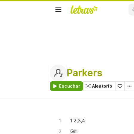
Parkers
Escuchar
Aleatorio
1,2,3,4
Girl