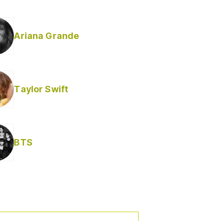
Ariana Grande
Taylor Swift
BTS