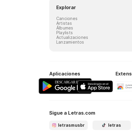
Explorar
Canciones
Artistas
Álbumes
Playlists
Actualizaciones
Lanzamientos
Aplicaciones
Extens
Sigue a Letras.com
letrasmusbr
letras