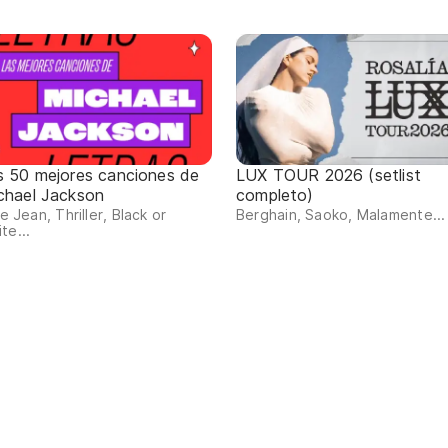
s 50 mejores canciones de
LUX TOUR 2026 (setlist
chael Jackson
completo)
lie Jean, Thriller, Black or
Berghain, Saoko, Malamente...
te...