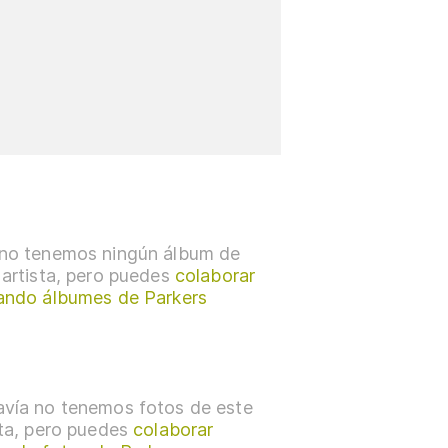
no tenemos ningún álbum de
 artista, pero puedes
colaborar
ando álbumes de Parkers
vía no tenemos fotos de este
sta, pero puedes
colaborar