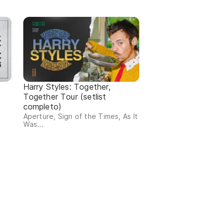
Harry Styles: Together,
Together Tour (setlist
completo)
Aperture, Sign of the Times, As It
Was...