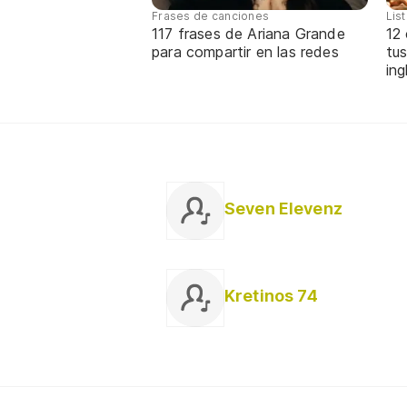
Frases de canciones
Lis
117 frases de Ariana Grande
12
para compartir en las redes
tus
ing
Seven Elevenz
Kretinos 74