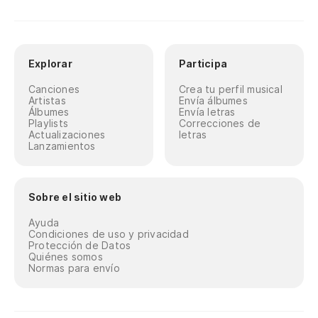
Explorar
Participa
Canciones
Crea tu perfil musical
Artistas
Envía álbumes
Álbumes
Envía letras
Playlists
Correcciones de
Actualizaciones
letras
Lanzamientos
Sobre el sitio web
Ayuda
Condiciones de uso y privacidad
Protección de Datos
Quiénes somos
Normas para envío