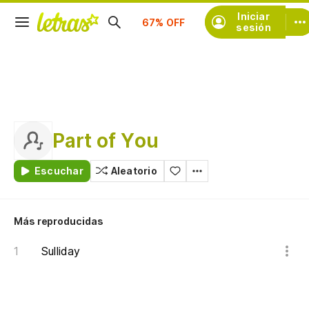
Suscríbete
Iniciar
sesión
Part of You
Escuchar
Aleatorio
Más reproducidas
Sulliday