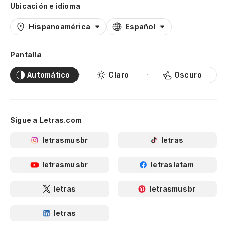
Ubicación e idioma
Hispanoamérica
Español
Pantalla
Automático
Claro
Oscuro
Sigue a Letras.com
letrasmusbr
letras
letrasmusbr
letraslatam
letras
letrasmusbr
letras