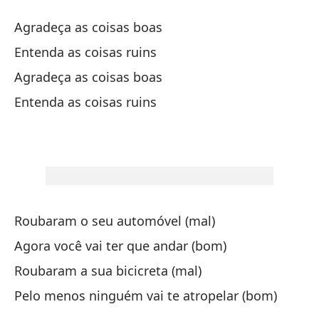
Pe
Agradeça as coisas boas
Entenda as coisas ruins
¡A
Agradeça as coisas boas
Entenda as coisas ruins
Ca
Ca
¡A
Roubaram o seu automóvel (mal)
Agora você vai ter que andar (bom)
Ag
Roubaram a sua bicicreta (mal)
Ag
Pelo menos ninguém vai te atropelar (bom)
En