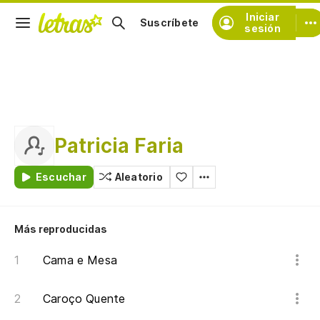
Iniciar
Suscríbete
sesión
Patricia Faria
Escuchar
Aleatorio
Más reproducidas
Cama e Mesa
Caroço Quente