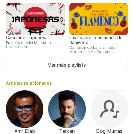
Canciones japonesas
Las mejores canciones de
flamenco
Fujii Kaze, Miki Matsubara,
Utada Hikaru...
Camarón de La Isla, India
Martinez, Niña Pastori...
Ver más playlists
Artistas relacionados
Amr Diab
Tarkan
Dog Murras