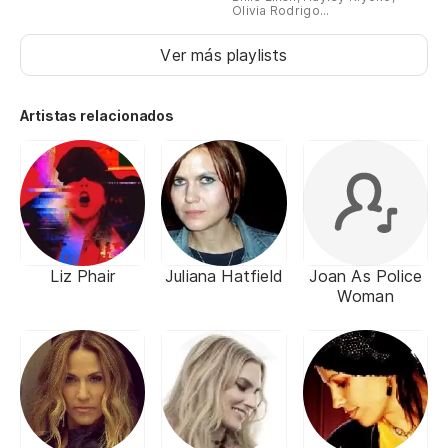
Olivia Rodrigo...
Ver más playlists
Artistas relacionados
Liz Phair
Juliana Hatfield
Joan As Police
Woman