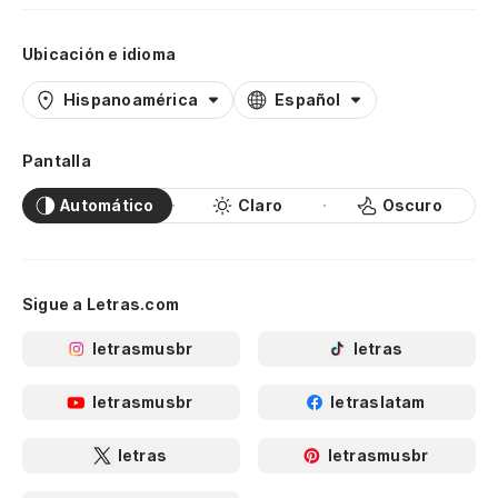
Ubicación e idioma
Hispanoamérica
Español
Pantalla
Automático
Claro
Oscuro
Sigue a Letras.com
letrasmusbr
letras
letrasmusbr
letraslatam
letras
letrasmusbr