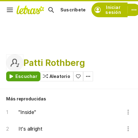
Iniciar
Suscríbete
sesión
Patti Rothberg
Escuchar
Aleatorio
Más reproducidas
"Inside"
It's allright