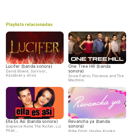
Playlists relacionadas
Lucifer (banda sonora)
One Tree Hill (banda
sonora)
David Bowie, Survivor,
Kasabian y otros
Snow Patrol, Florence and The
Machine..
Ella Es Así (banda sonora)
Revancha ya (banda
sonora)
Sixpence None The Richer, Liz
Phair...
Billie Eilish, Hayley Kiyoko,