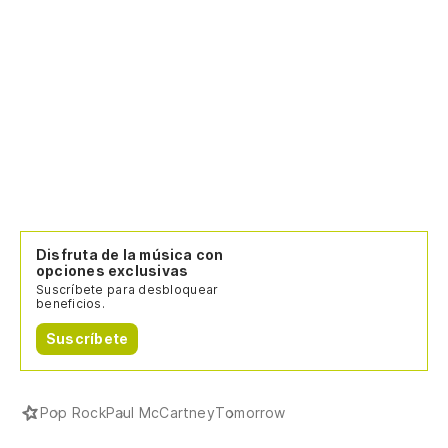
Disfruta de la música con
opciones exclusivas
Suscríbete para desbloquear
beneficios.
Suscríbete
Pop Rock
Paul McCartney
Tomorrow