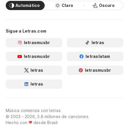
Automático
Claro
Oscuro
Sigue a Letras.com
letrasmusbr
letras
letrasmusbr
letraslatam
letras
letrasmusbr
letras
Música comienza con letras
© 2003 - 2026, 3.8 millones de canciones
Hecho con
desde Brasil