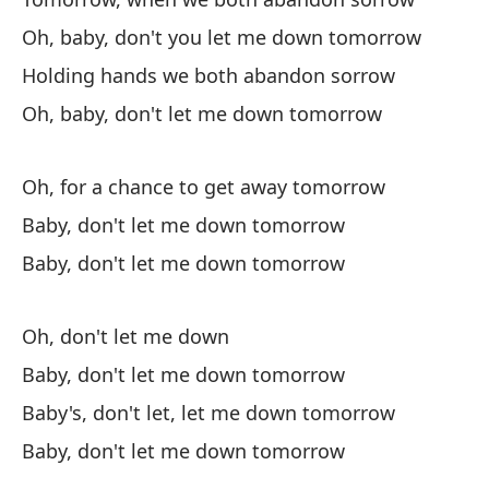
Ca
Oh, baby, don't you let me down tomorrow
fi
Holding hands we both abandon sorrow
Oh, baby, don't let me down tomorrow
Oh, for a chance to get away tomorrow
Baby, don't let me down tomorrow
Ma
Baby, don't let me down tomorrow
To
Oh
Oh, don't let me down
Oh
Baby, don't let me down tomorrow
Baby's, don't let, let me down tomorrow
Du
t
Baby, don't let me down tomorrow
Th