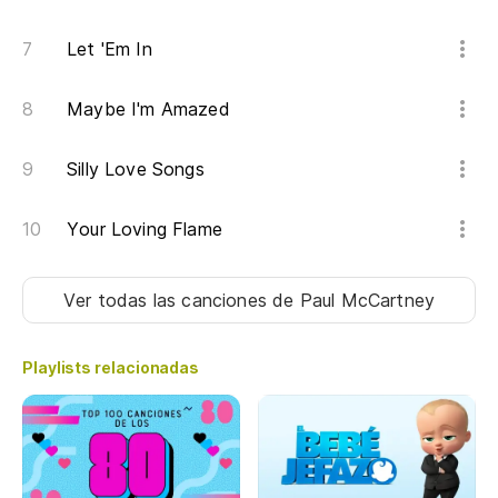
Ba
Let 'Em In
Maybe I'm Amazed
Silly Love Songs
Your Loving Flame
Ver todas las canciones
de Paul McCartney
Playlists relacionadas