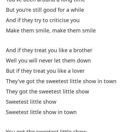
Ti
But you're still good for a while
Yo
And if they try to criticise you
Make them smile, make them smile
El
And if they treat you like a brother
El
Well you will never let them down
Sw
But if they treat you like a lover
They've got the sweetest little show in town
They got the sweetest little show
Sweetest little show
Ha
Sweetest little show in town
Yo
You got the sweetest little show