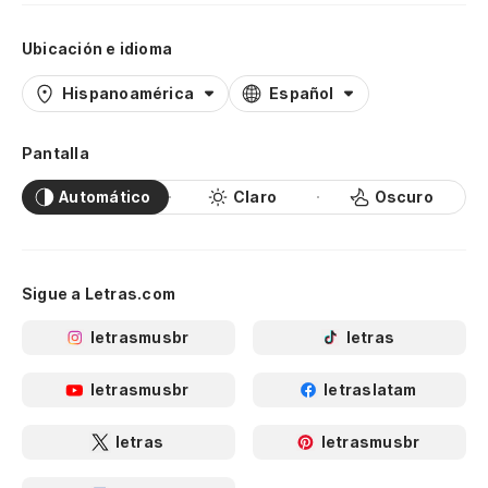
Ubicación e idioma
Hispanoamérica
Español
Pantalla
Automático
Claro
Oscuro
Sigue a Letras.com
letrasmusbr
letras
letrasmusbr
letraslatam
letras
letrasmusbr