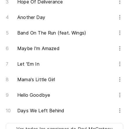
Hope Of Deliverance
Another Day
Band On The Run (feat. Wings)
Maybe I'm Amazed
Let 'Em In
Mama's Little Girl
Hello Goodbye
Days We Left Behind