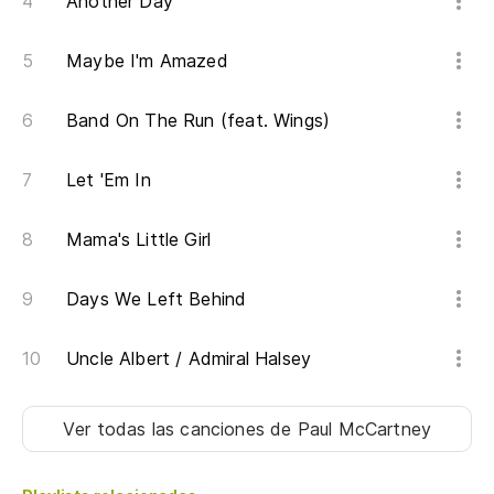
Another Day
Maybe I'm Amazed
Band On The Run (feat. Wings)
Let 'Em In
Mama's Little Girl
Days We Left Behind
Uncle Albert / Admiral Halsey
Ver todas las canciones
de Paul McCartney