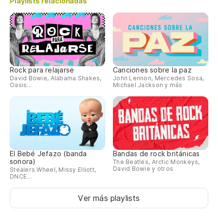
Playlists relacionadas
Rock para relajarse
Canciones sobre la paz
David Bowie, Alabama Shakes,
John Lennon, Mercedes Sosa,
Oasis...
Michael Jackson y más
El Bebé Jefazo (banda
Bandas de rock británicas
sonora)
The Beatles, Arctic Monkeys,
David Bowie y otros
Stealers Wheel, Missy Elliott,
DNCE...
Ver más playlists