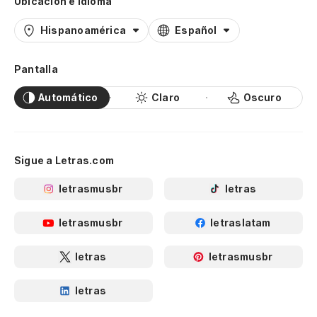
Ubicación e idioma
Hispanoamérica
Español
Pantalla
Automático
Claro
Oscuro
Sigue a Letras.com
letrasmusbr
letras
letrasmusbr
letraslatam
letras
letrasmusbr
letras