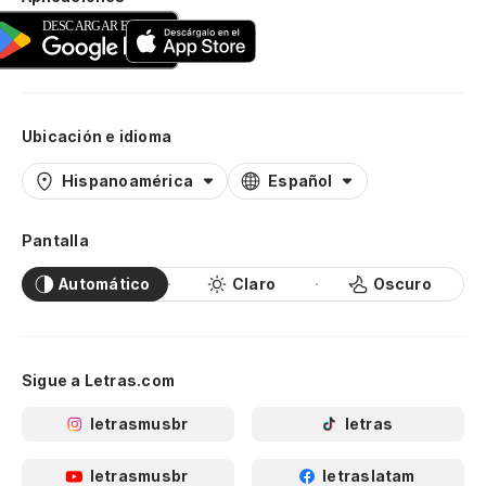
Ubicación e idioma
Hispanoamérica
Español
Pantalla
Automático
Claro
Oscuro
Sigue a Letras.com
letrasmusbr
letras
letrasmusbr
letraslatam