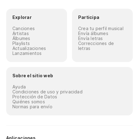
Explorar
Participa
Canciones
Crea tu perfil musical
Artistas
Envía álbumes
Álbumes
Envía letras
Playlists
Correcciones de
Actualizaciones
letras
Lanzamientos
Sobre el sitio web
Ayuda
Condiciones de uso y privacidad
Protección de Datos
Quiénes somos
Normas para envío
Aplicaciones