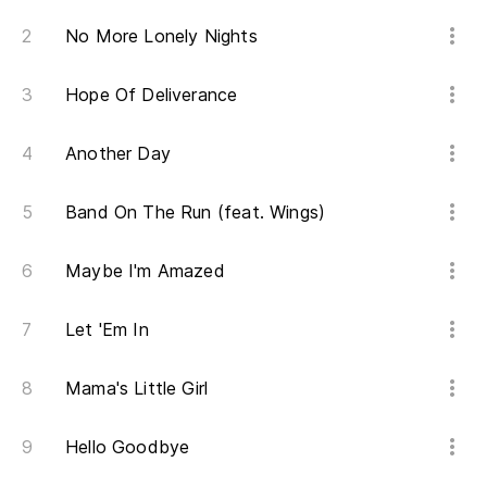
No More Lonely Nights
Hope Of Deliverance
Another Day
Band On The Run (feat. Wings)
Maybe I'm Amazed
Let 'Em In
Mama's Little Girl
Hello Goodbye