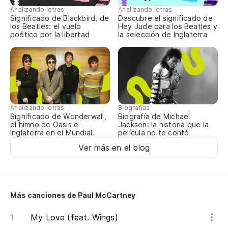
hi
Analizando letras
Analizando letras
Significado de Blackbird, de
Descubre el significado de
Wel
los Beatles: el vuelo
Hey Jude para los Beatles y
ho 
poético por la libertad
la selección de Inglaterra
hi
hi
Analizando letras
Biografías
Significado de Wonderwall,
Biografía de Michael
el himno de Oasis e
Jackson: la historia que la
Inglaterra en el Mundial
película no te contó
2026
Ver más en el blog
Más canciones de Paul McCartney
My Love (feat. Wings)