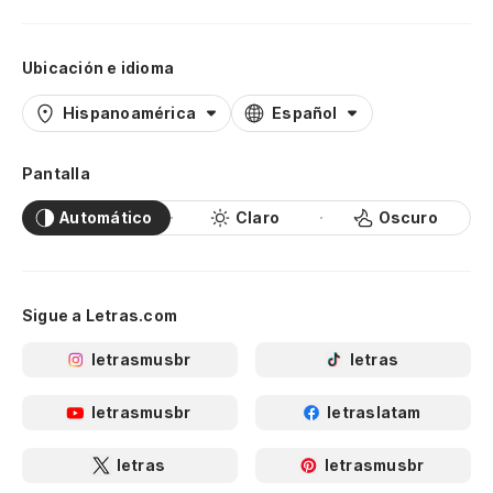
Ubicación e idioma
Hispanoamérica
Español
Pantalla
Automático
Claro
Oscuro
Sigue a Letras.com
letrasmusbr
letras
letrasmusbr
letraslatam
letras
letrasmusbr