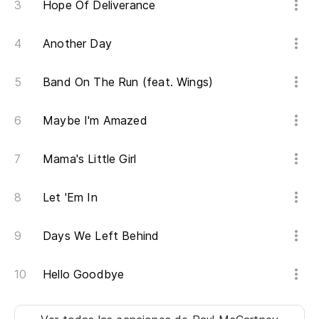
Hope Of Deliverance
Another Day
Band On The Run (feat. Wings)
Maybe I'm Amazed
Mama's Little Girl
Let 'Em In
Days We Left Behind
Hello Goodbye