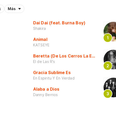
k
Más
Dai Dai (feat. Burna Boy)
Shakira
Animal
KATSEYE
Beretta (De Los Cerros La Escuela)
El de Las R's
Gracia Sublime Es
En Espiritu Y En Verdad
Alaba a Dios
Danny Berrios