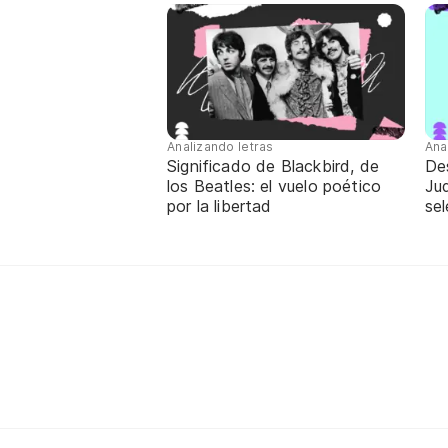
Analizando letras
Ana
Significado de Blackbird, de
De
los Beatles: el vuelo poético
Jud
por la libertad
sel