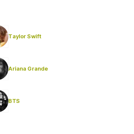
Taylor Swift
Ariana Grande
BTS