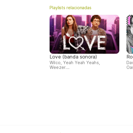
Playlists relacionadas
Love (banda sonora)
Ro
Wilco, Yeah Yeah Yeahs,
Dav
Weezer...
Oas