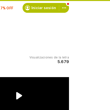
scríbete
Iniciar sesión
Visualizaciones de la letra
5.679