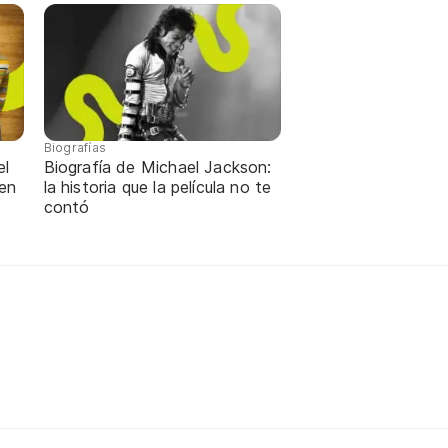
Biografías
el
Biografía de Michael Jackson:
 en
la historia que la película no te
contó