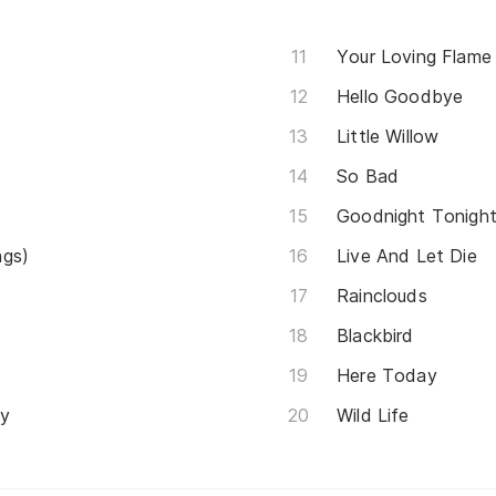
Your Loving Flame
Hello Goodbye
Little Willow
So Bad
Goodnight Tonigh
ngs)
Live And Let Die
Rainclouds
Blackbird
Here Today
ey
Wild Life