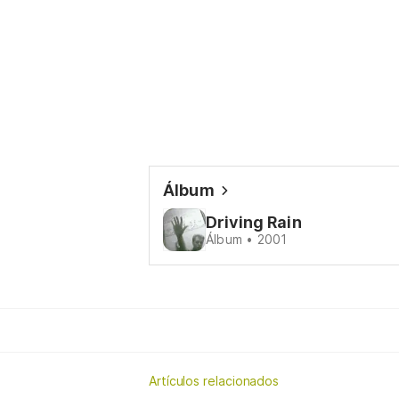
Álbum
Driving Rain
Álbum • 2001
Artículos relacionados