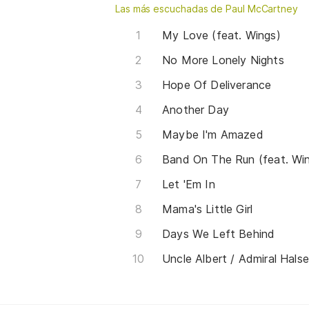
Las más escuchadas de Paul McCartney
My Love (feat. Wings)
No More Lonely Nights
Hope Of Deliverance
Another Day
Maybe I'm Amazed
Band On The Run (feat. Wi
Let 'Em In
Mama's Little Girl
Days We Left Behind
Uncle Albert / Admiral Hals