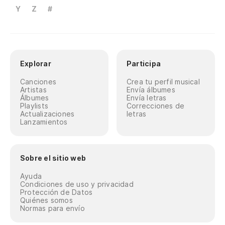
Y
Z
#
Explorar
Participa
Canciones
Crea tu perfil musical
Artistas
Envía álbumes
Álbumes
Envía letras
Playlists
Correcciones de
Actualizaciones
letras
Lanzamientos
Sobre el sitio web
Ayuda
Condiciones de uso y privacidad
Protección de Datos
Quiénes somos
Normas para envío