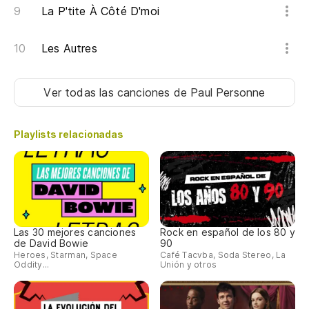
La P'tite À Côté D'moi
Les Autres
Ver todas las canciones
de Paul Personne
Playlists relacionadas
Las 30 mejores canciones
Rock en español de los 80 y
de David Bowie
90
Heroes, Starman, Space
Café Tacvba, Soda Stereo, La
Oddity...
Unión y otros