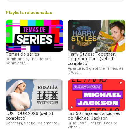
Playlists relacionadas
Temas de series
Harry Styles: Together,
Together Tour (setlist
Rembrandts, The Pierces,
Remy Zero...
completo)
Aperture, Sign of the Times, As
It Was...
LUX TOUR 2026 (setlist
Las 50 mejores canciones
completo)
de Michael Jackson
Berghain, Saoko, Malamente...
Billie Jean, Thriller, Black or
White...