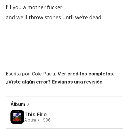
i'll you a mother fucker
and we'll throw stones until we're dead
Escrita por: Cole Paula.
Ver créditos completos.
¿Viste algún error? Envíanos una revisión.
Álbum
This Fire
Álbum • 1996