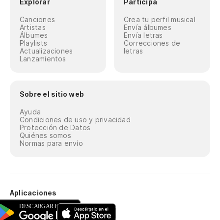
Explorar
Participa
Canciones
Crea tu perfil musical
Artistas
Envía álbumes
Álbumes
Envía letras
Playlists
Correcciones de
Actualizaciones
letras
Lanzamientos
Sobre el sitio web
Ayuda
Condiciones de uso y privacidad
Protección de Datos
Quiénes somos
Normas para envío
Aplicaciones