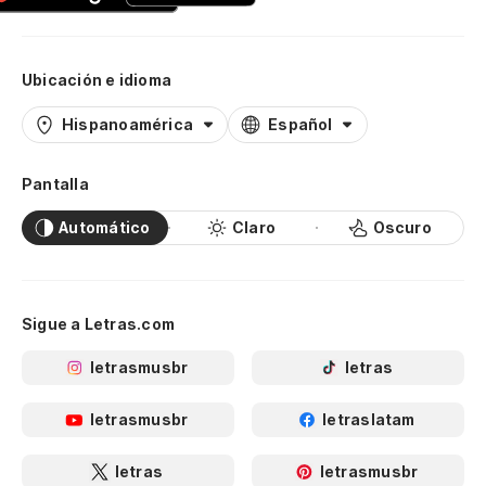
Ubicación e idioma
Hispanoamérica
Español
Pantalla
Automático
Claro
Oscuro
Sigue a Letras.com
letrasmusbr
letras
letrasmusbr
letraslatam
letras
letrasmusbr