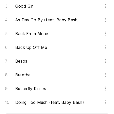
Good Girl
As Day Go By (feat. Baby Bash)
Back From Alone
Back Up Off Me
Besos
Breathe
Butterfly Kisses
Doing Too Much (feat. Baby Bash)