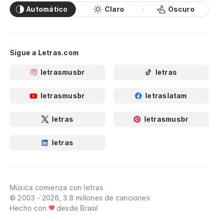
Automático
Claro
Oscuro
Sigue a Letras.com
letrasmusbr
letras
letrasmusbr
letraslatam
letras
letrasmusbr
letras
Música comienza con letras
© 2003 - 2026, 3.8 millones de canciones
Hecho con
desde Brasil