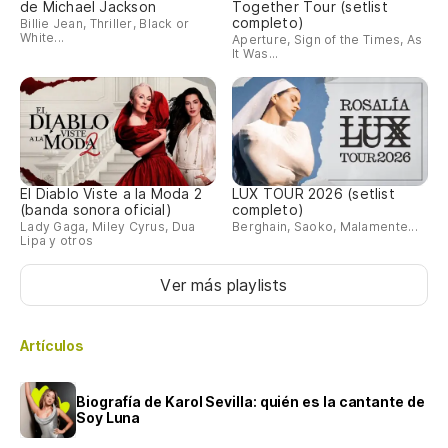
de Michael Jackson
Together Tour (setlist
completo)
Billie Jean, Thriller, Black or
White...
Aperture, Sign of the Times, As
It Was...
El Diablo Viste a la Moda 2
LUX TOUR 2026 (setlist
(banda sonora oficial)
completo)
Lady Gaga, Miley Cyrus, Dua
Berghain, Saoko, Malamente...
Lipa y otros
Ver más playlists
Artículos
Biografía de Karol Sevilla: quién es la cantante de
Soy Luna