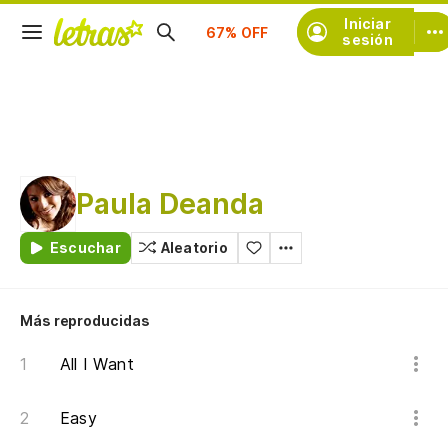
Suscríbete
Iniciar
sesión
Paula Deanda
Escuchar
Aleatorio
Más reproducidas
All I Want
Easy