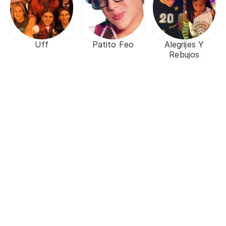
Uff
Patito Feo
Alegrijes Y
Rebujos