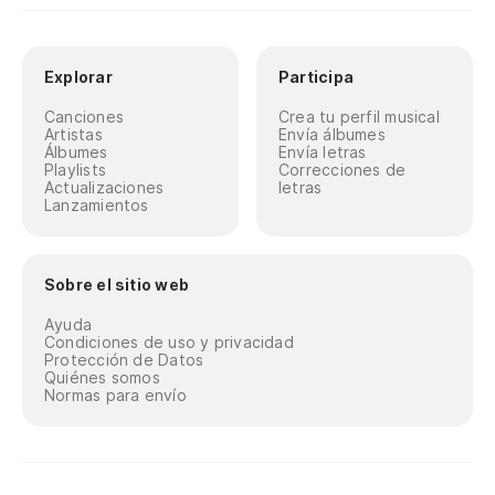
Explorar
Participa
Canciones
Crea tu perfil musical
Artistas
Envía álbumes
Álbumes
Envía letras
Playlists
Correcciones de
Actualizaciones
letras
Lanzamientos
Sobre el sitio web
Ayuda
Condiciones de uso y privacidad
Protección de Datos
Quiénes somos
Normas para envío