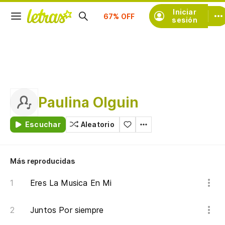
Suscríbete
Iniciar
sesión
Paulina Olguin
Escuchar
Aleatorio
Más reproducidas
Eres La Musica En Mi
Juntos Por siempre