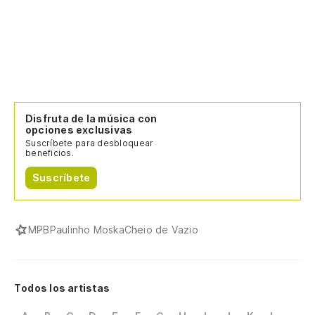
Disfruta de la música con
opciones exclusivas
Suscríbete para desbloquear
beneficios.
Suscríbete
MPB
Paulinho Moska
Cheio de Vazio
Todos los artistas