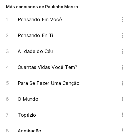
O 
Más canciones de Paulinho Moska
Pensando Em Você
Pa
Pr
Pensando En Ti
A Idade do Céu
Quantas Vidas Você Tem?
Para Se Fazer Uma Canção
O Mundo
Topázio
Admiração