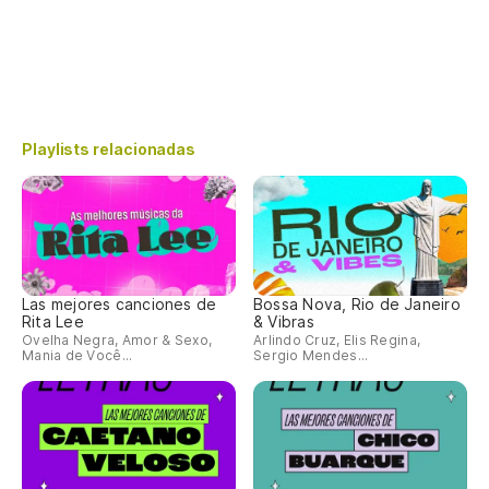
Playlists relacionadas
Las mejores canciones de
Bossa Nova, Rio de Janeiro
Rita Lee
& Vibras
Ovelha Negra, Amor & Sexo,
Arlindo Cruz, Elis Regina,
Mania de Você...
Sergio Mendes...