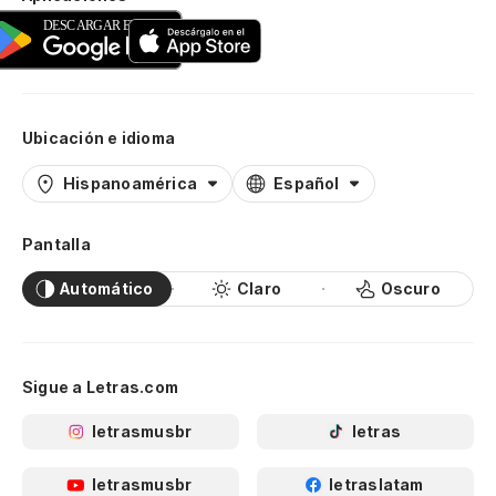
Ubicación e idioma
Hispanoamérica
Español
Pantalla
Automático
Claro
Oscuro
Sigue a Letras.com
letrasmusbr
letras
letrasmusbr
letraslatam