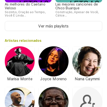
As melhores do Caetano
Las mejores canciones de
Veloso
Chico Buarque
Sozinho, Oração ao Tempo,
Construção, Apesar de Você,
Você É Linda...
Cálice...
Ver más playlists
Artistas relacionados
Marisa Monte
Joyce Moreno
Nana Caymmi