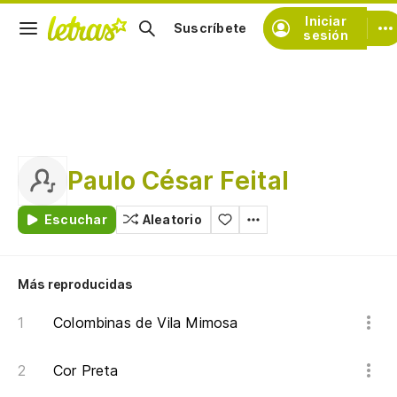
Iniciar
Suscríbete
sesión
Paulo César Feital
Escuchar
Aleatorio
Más reproducidas
Colombinas de Vila Mimosa
Cor Preta