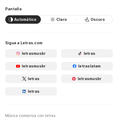
Pantalla
Automático
Claro
Oscuro
Sigue a Letras.com
letrasmusbr
letras
letrasmusbr
letraslatam
letras
letrasmusbr
letras
Música comienza con letras