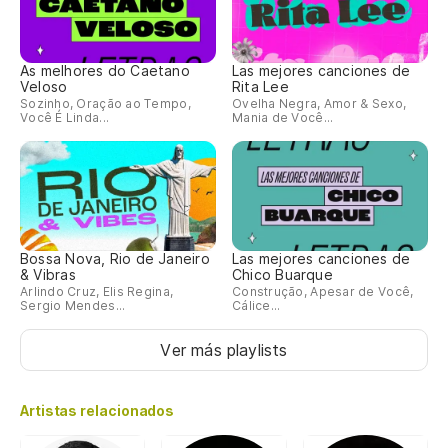
As melhores do Caetano
Las mejores canciones de
Veloso
Rita Lee
Sozinho, Oração ao Tempo,
Ovelha Negra, Amor & Sexo,
Você É Linda...
Mania de Você...
Bossa Nova, Rio de Janeiro
Las mejores canciones de
& Vibras
Chico Buarque
Arlindo Cruz, Elis Regina,
Construção, Apesar de Você,
Sergio Mendes...
Cálice...
Ver más playlists
Artistas relacionados