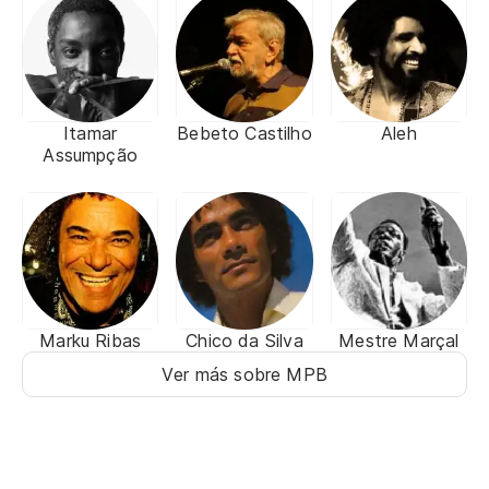
Itamar
Bebeto Castilho
Aleh
Assumpção
Marku Ribas
Chico da Silva
Mestre Marçal
Ver más sobre MPB