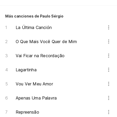
És
Más canciones de Paulo Sérgio
La Última Canción
O Que Mais Você Quer de Mim
Vai Ficar na Recordação
Lagartinha
Vou Ver Meu Amor
Apenas Uma Palavra
Repreensão