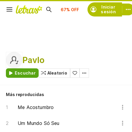
Suscríbete
Iniciar
sesión
Pavlo
Escuchar
Aleatorio
Más reproducidas
Me Acostumbro
Um Mundo Só Seu