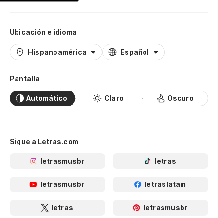
Ubicación e idioma
Hispanoamérica
Español
Pantalla
Automático
Claro
Oscuro
Sigue a Letras.com
letrasmusbr
letras
letrasmusbr
letraslatam
letras
letrasmusbr