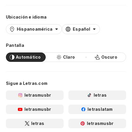
Ubicación e idioma
Hispanoamérica
Español
Pantalla
Automático
Claro
Oscuro
Sigue a Letras.com
letrasmusbr
letras
letrasmusbr
letraslatam
letras
letrasmusbr