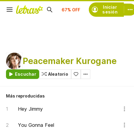
Suscríbete
Iniciar
sesión
Peacemaker Kurogane
Escuchar
Aleatorio
Más reproducidas
Hey Jimmy
You Gonna Feel