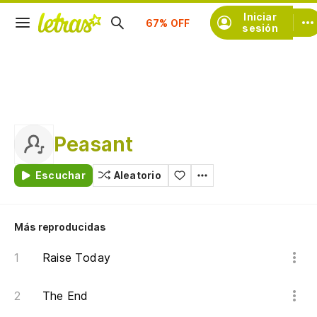
Suscríbete
Iniciar
sesión
Peasant
Escuchar
Aleatorio
Más reproducidas
Raise Today
The End