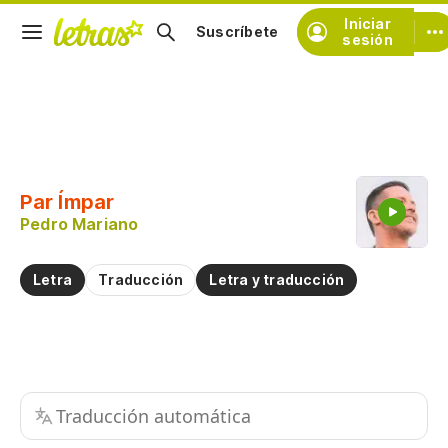
Iniciar
Suscríbete
sesión
Copiar fragmento
Copiar toda la letra
Par Ímpar
Practicar la pronunciación de
Pedro Mariano
Comentar sobre este fragmento
Letra
Traducción
Letra y traducción
Traducción automática