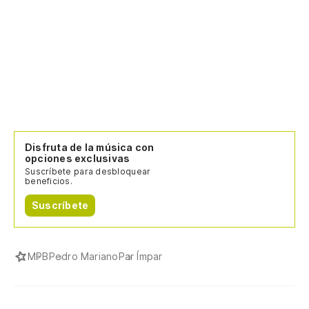
Disfruta de la música con
opciones exclusivas
Suscríbete para desbloquear
beneficios.
Suscríbete
MPB
Pedro Mariano
Par Ímpar