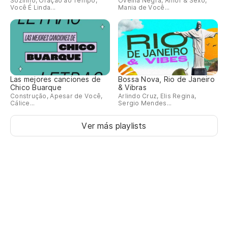
Sozinho, Oração ao Tempo,
Ovelha Negra, Amor & Sexo,
Você É Linda...
Mania de Você...
Las mejores canciones de
Bossa Nova, Rio de Janeiro
Chico Buarque
& Vibras
Construção, Apesar de Você,
Arlindo Cruz, Elis Regina,
Cálice...
Sergio Mendes...
Ver más playlists