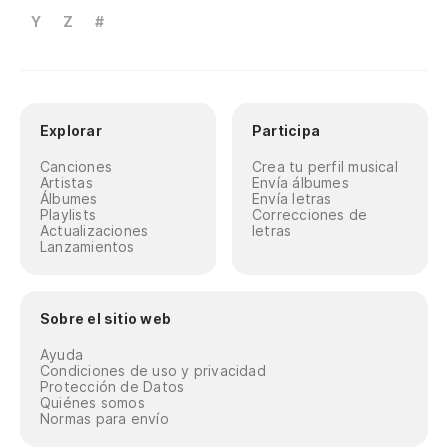
Y
Z
#
Explorar
Participa
Canciones
Crea tu perfil musical
Artistas
Envía álbumes
Álbumes
Envía letras
Playlists
Correcciones de
Actualizaciones
letras
Lanzamientos
Sobre el sitio web
Ayuda
Condiciones de uso y privacidad
Protección de Datos
Quiénes somos
Normas para envío