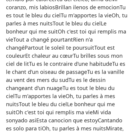
Er
coranzo, mis labiosBrillan ilenos de emocionTu
Me
es tout le bleu du cielTu m'apportes la vieOh, tu
Oh
parles à mes nuitsTout le bleu du cielLe
bonheur qui me suitOh c'est toi qui remplis ma
To
vieTout a changé pourtantRien n'a
La
changéPartout le soleil te poursuitTout est
Oh
couleurEt chaleur au cœurTu brilles sous mon
ciel de litTu es le contraire d'une habitudeTu es
Me
le chant d'un oiseau de passageTu es la vanille
Cu
au vent des mers du sudTu es le dessin
Ce
changeant d'un nuageTu es tout le bleu du
cielTu m'apportes la vieOh, tu parles à mes
Mi
nuitsTout le bleu du cielLe bonheur qui me
Br
suitOh c'est toi qui remplis ma vieMi vida
Er
sonyado asiEsta canocion que estoyCantando
Me
es solo para tiOh, tu parles à mes nuitsMirate,