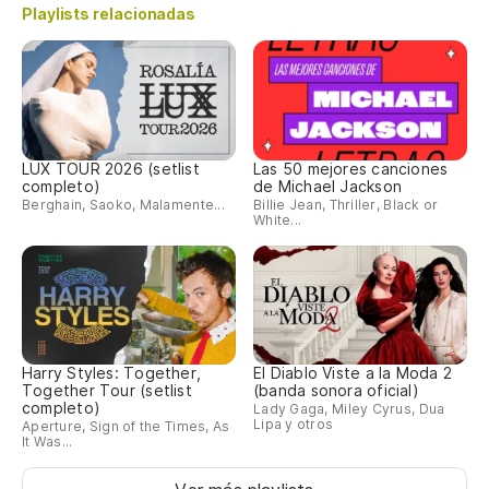
Playlists relacionadas
LUX TOUR 2026 (setlist
Las 50 mejores canciones
completo)
de Michael Jackson
Berghain, Saoko, Malamente...
Billie Jean, Thriller, Black or
White...
Harry Styles: Together,
El Diablo Viste a la Moda 2
Together Tour (setlist
(banda sonora oficial)
completo)
Lady Gaga, Miley Cyrus, Dua
Lipa y otros
Aperture, Sign of the Times, As
It Was...