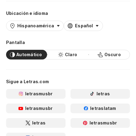
Ubicación e idioma
Hispanoamérica
Español
Pantalla
Automático
Claro
Oscuro
Sigue a Letras.com
letrasmusbr
letras
letrasmusbr
letraslatam
letras
letrasmusbr