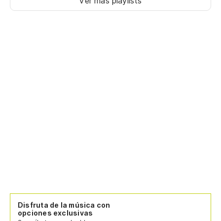
Ver más playlists
Disfruta de la música con
opciones exclusivas