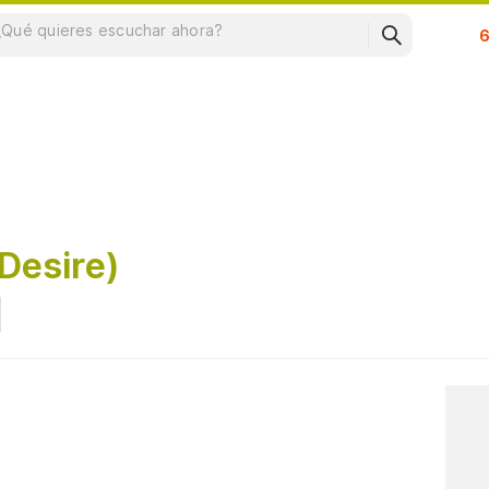
Su
Desire)