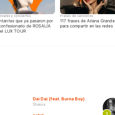
tivales y conciertos
Frases de canciones
ntantes que ya pasaron por
117 frases de Ariana Grande
 confesionario de ROSALÍA
para compartir en las redes
 el LUX TOUR
Dai Dai (feat. Burna Boy)
Shakira