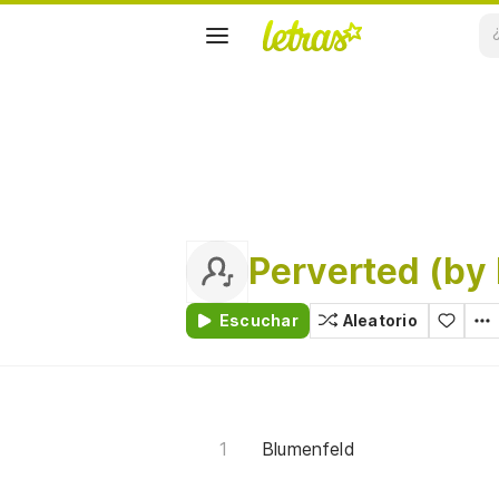
Perverted (by 
Escuchar
Aleatorio
Blumenfeld