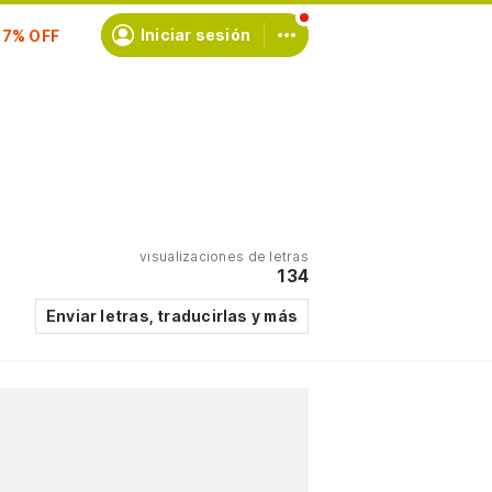
Iniciar sesión
scríbete
visualizaciones de letras
134
Enviar letras, traducirlas y más