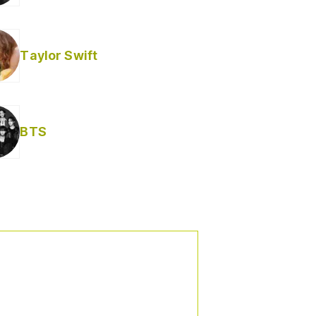
Taylor Swift
BTS