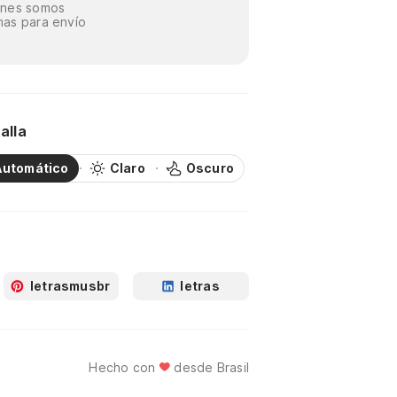
énes somos
as para envío
alla
Automático
Claro
Oscuro
letrasmusbr
letras
Hecho con
desde Brasil