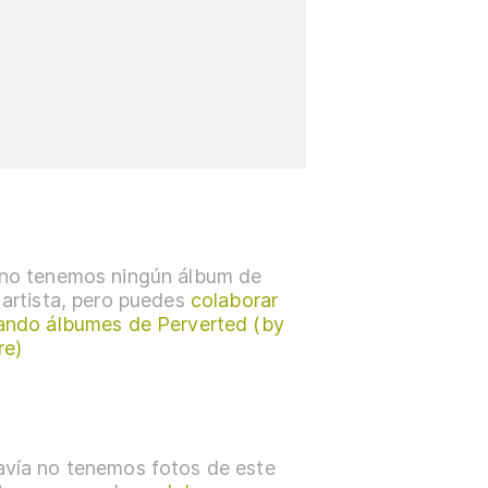
no tenemos ningún álbum de
 artista, pero puedes
colaborar
ando álbumes de Perverted (by
re)
vía no tenemos fotos de este