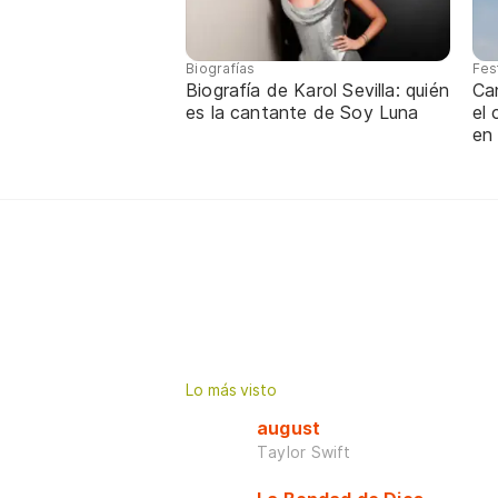
Biografías
Fes
Biografía de Karol Sevilla: quién
Ca
es la cantante de Soy Luna
el
en
Lo más visto
august
Taylor Swift