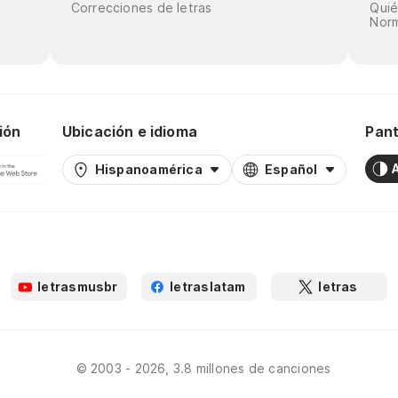
Correcciones de letras
Qui
Norm
ión
Ubicación e idioma
Pant
Hispanoamérica
Español
letrasmusbr
letraslatam
letras
© 2003 - 2026, 3.8 millones de canciones