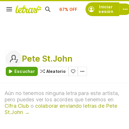
Suscríbete
Iniciar
sesión
Pete St.John
Escuchar
Aleatorio
Aún no tenemos ninguna letra para este artista,
pero puedes ver los acordes que tenemos en
Cifra Club
o
colaborar enviando letras de Pete
St.John →