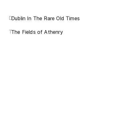
D
Dublin In The Rare Old Times
T
The Fields of Athenry