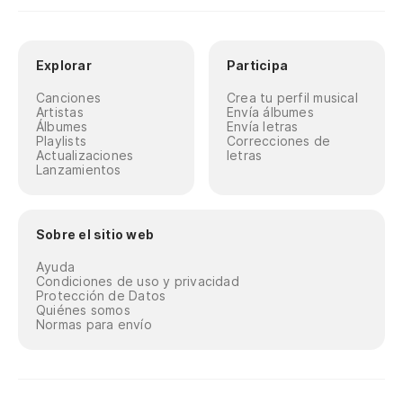
Explorar
Participa
Canciones
Crea tu perfil musical
Artistas
Envía álbumes
Álbumes
Envía letras
Playlists
Correcciones de
Actualizaciones
letras
Lanzamientos
Sobre el sitio web
Ayuda
Condiciones de uso y privacidad
Protección de Datos
Quiénes somos
Normas para envío