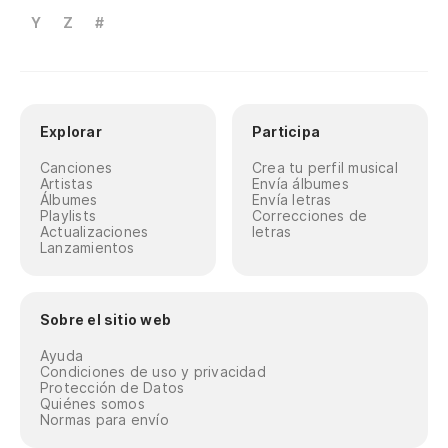
Y
Z
#
Explorar
Participa
Canciones
Crea tu perfil musical
Artistas
Envía álbumes
Álbumes
Envía letras
Playlists
Correcciones de
Actualizaciones
letras
Lanzamientos
Sobre el sitio web
Ayuda
Condiciones de uso y privacidad
Protección de Datos
Quiénes somos
Normas para envío