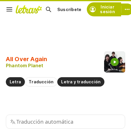
Iniciar
Suscríbete
sesión
Copiar fragmento
Copiar toda la letra
All Over Again
Practicar la pronunciación de
Phantom Planet
Comentar sobre este fragmento
Letra
Traducción
Letra y traducción
Traducción automática