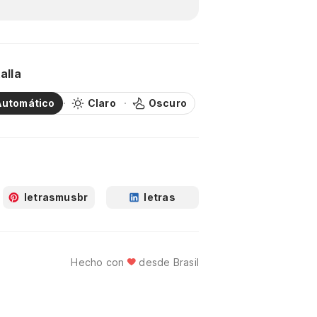
alla
Automático
Claro
Oscuro
letrasmusbr
letras
Hecho con
desde Brasil