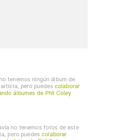
no tenemos ningún álbum de
 artista, pero puedes
colaborar
ando álbumes de Phil Coley
vía no tenemos fotos de este
sta, pero puedes
colaborar