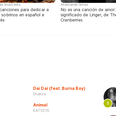
tas musicales
Analizando letras
 canciones para dedicar a
No es una canción de amor:
 sobrinos en español e
significado de Linger, de Th
lés
Cranberries
Dai Dai (feat. Burna Boy)
Shakira
Animal
KATSEYE