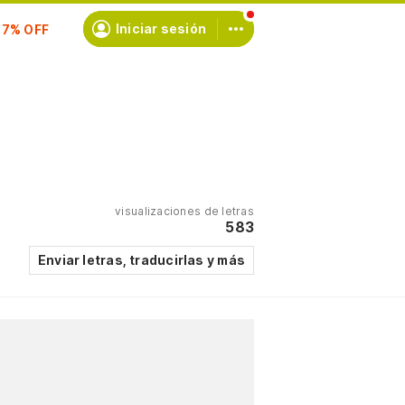
scríbete
Iniciar sesión
visualizaciones de letras
583
Enviar letras, traducirlas y más