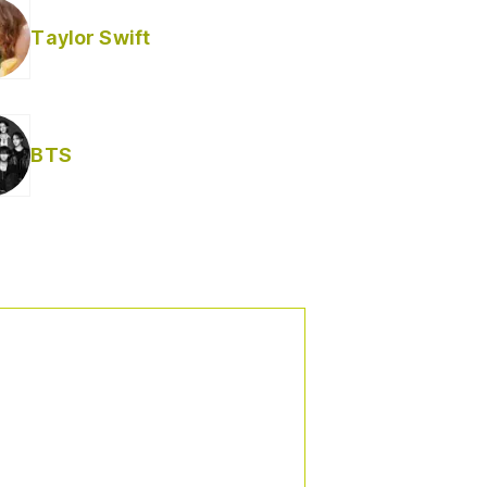
Taylor Swift
BTS