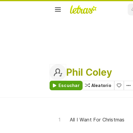
Phil Coley
Escuchar
Aleatorio
All I Want For Christmas