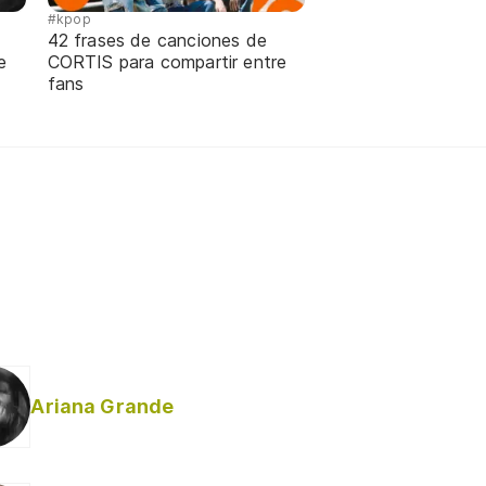
#kpop
42 frases de canciones de
e
CORTIS para compartir entre
fans
Ariana Grande