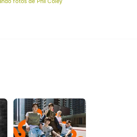
ando fotos de Phil Coley