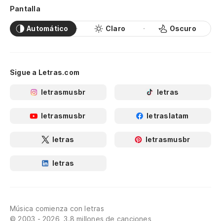
Pantalla
Automático
Claro
Oscuro
Sigue a Letras.com
letrasmusbr
letras
letrasmusbr
letraslatam
letras
letrasmusbr
letras
Música comienza con letras
© 2003 - 2026, 3.8 millones de canciones