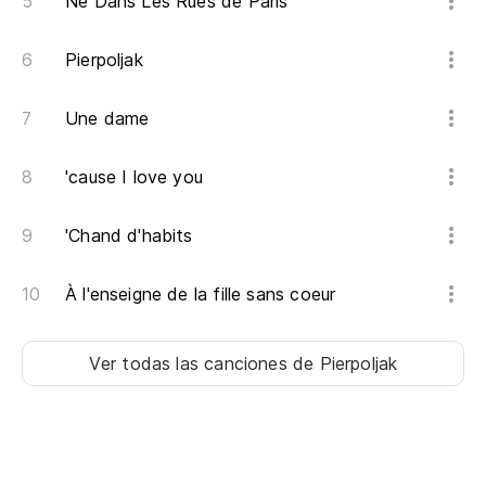
Ne Dans Les Rues de Paris
Pierpoljak
Une dame
'cause I love you
'Chand d'habits
À l'enseigne de la fille sans coeur
Ver todas las canciones
de Pierpoljak