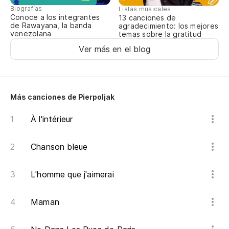
Biografías
Listas musicales
Conoce a los integrantes
13 canciones de
de Rawayana, la banda
agradecimiento: los mejores
venezolana
temas sobre la gratitud
Ver más en el blog
Más canciones de Pierpoljak
À l'intérieur
Chanson bleue
L'homme que j'aimerai
Maman