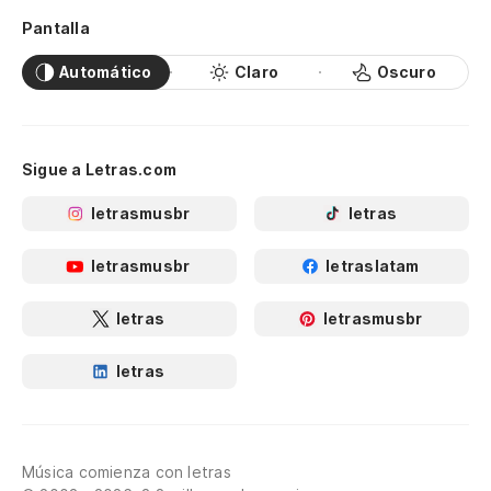
Pantalla
Automático
Claro
Oscuro
Sigue a Letras.com
letrasmusbr
letras
letrasmusbr
letraslatam
letras
letrasmusbr
letras
Música comienza con letras