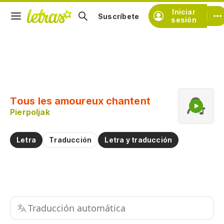
Iniciar
Suscríbete
sesión
Copiar fragmento
Copiar toda la letra
Tous les amoureux chantent
Practicar la pronunciación de
Pierpoljak
Comentar sobre este fragmento
Letra
Traducción
Letra y traducción
Traducción automática