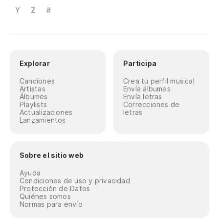
Y
Z
#
Explorar
Participa
Canciones
Crea tu perfil musical
Artistas
Envía álbumes
Álbumes
Envía letras
Playlists
Correcciones de
Actualizaciones
letras
Lanzamientos
Sobre el sitio web
Ayuda
Condiciones de uso y privacidad
Protección de Datos
Quiénes somos
Normas para envío