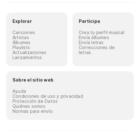
Explorar
Participa
Canciones
Crea tu perfil musical
Artistas
Envía álbumes
Álbumes
Envía letras
Playlists
Correcciones de
Actualizaciones
letras
Lanzamientos
Sobre el sitio web
Ayuda
Condiciones de uso y privacidad
Protección de Datos
Quiénes somos
Normas para envío