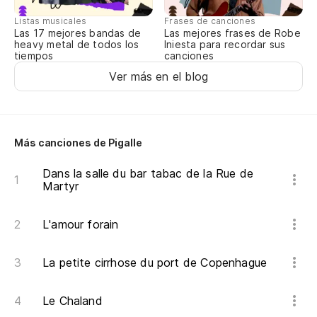
pi
Listas musicales
Frases de canciones
Las 17 mejores bandas de
Las mejores frases de Robe
En
heavy metal de todos los
Iniesta para recordar sus
Má
tiempos
canciones
Ver más en el blog
Más canciones de Pigalle
Dans la salle du bar tabac de la Rue de
Martyr
L'amour forain
La petite cirrhose du port de Copenhague
Le Chaland