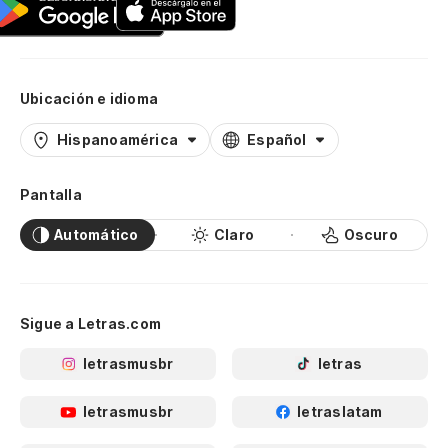
Ubicación e idioma
Hispanoamérica
Español
Pantalla
Automático
Claro
Oscuro
Sigue a Letras.com
letrasmusbr
letras
letrasmusbr
letraslatam