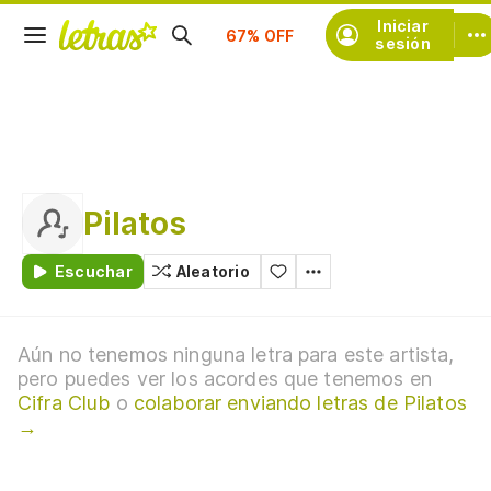
Suscríbete
Iniciar
sesión
Pilatos
Escuchar
Aleatorio
Aún no tenemos ninguna letra para este artista,
pero puedes ver los acordes que tenemos en
Cifra Club
o
colaborar enviando letras de Pilatos
→