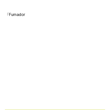
F
Fumador