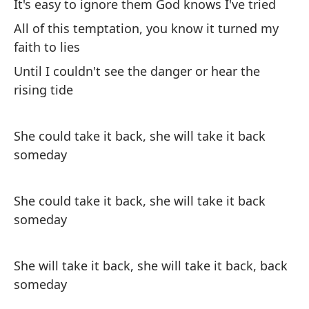
It's easy to ignore them God knows I've tried
de
All of this temptation, you know it turned my
Th
faith to lies
Until I couldn't see the danger or hear the
Y 
rising tide
to
An
ca
She could take it back, she will take it back
someday
(Y
(A
She could take it back, she will take it back
someday
She will take it back, she will take it back, back
someday
El