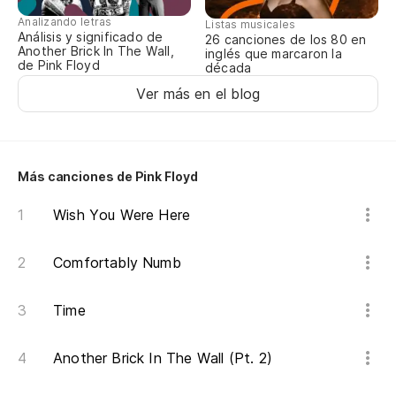
Sh
Analizando letras
Listas musicales
Análisis y significado de
26 canciones de los 80 en
so
Another Brick In The Wall,
inglés que marcaron la
de Pink Floyd
década
Ver más en el blog
Más canciones de Pink Floyd
Wish You Were Here
Comfortably Numb
Time
Another Brick In The Wall (Pt. 2)