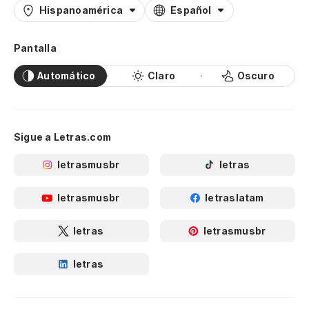
Hispanoamérica
Español
Pantalla
Automático
Claro
Oscuro
Sigue a Letras.com
letrasmusbr
letras
letrasmusbr
letraslatam
letras
letrasmusbr
letras