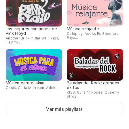
Las mejores canciones de
Música relajante
Pink Floyd
Coldplay, Adele, Ed Sheeran,
Enya...
Another Brick In the Wall, Pigs,
Hey You..
Música para el alma
Baladas del Rock: grandes
éxitos
Oasis, Carla Morrison, Adele...
KISS, Guns N' Roses, Queen y
otros
Ver más playlists