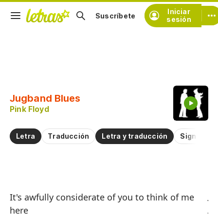
Iniciar
Suscríbete
sesión
Copiar fragmento
Copiar toda la letra
Jugband Blues
Practicar la pronunciación de
Pink Floyd
Comentar sobre este fragmento
Letra
Traducción
Letra y traducción
Significad
Ju
It's awfully considerate of you to think of me
Ju
here