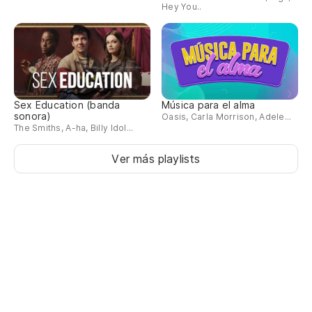
Hey You..
Sex Education (banda
Música para el alma
sonora)
Oasis, Carla Morrison, Adele...
The Smiths, A-ha, Billy Idol...
Ver más playlists