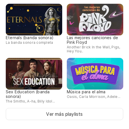
Eternals (banda sonora)
Las mejores canciones de
Pink Floyd
La banda sonora completa
Another Brick In the Wall, Pigs,
Hey You..
Sex Education (banda
Música para el alma
sonora)
Oasis, Carla Morrison, Adele...
The Smiths, A-ha, Billy Idol...
Ver más playlists