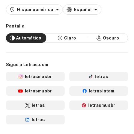
Hispanoamérica
Español
Pantalla
Automático
Claro
Oscuro
Sigue a Letras.com
letrasmusbr
letras
letrasmusbr
letraslatam
letras
letrasmusbr
letras