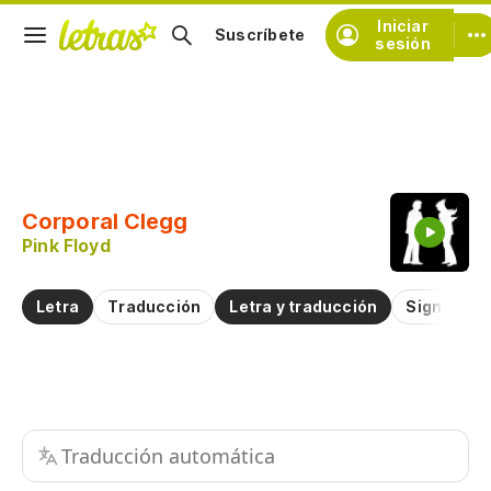
Iniciar
Suscríbete
sesión
Copiar fragmento
Copiar toda la letra
Corporal Clegg
Practicar la pronunciación de
Pink Floyd
Comentar sobre este fragmento
Letra
Traducción
Letra y traducción
Significad
Traducción automática