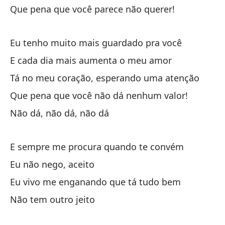
Que pena que você parece não querer!
Eu
No
Eu tenho muito mais guardado pra você
E cada dia mais aumenta o meu amor
Tá no meu coração, esperando uma atenção
Que pena que você não dá nenhum valor!
Não dá, não dá, não dá
¿Q
O 
E sempre me procura quando te convém
Eu não nego, aceito
Es
Eu vivo me enganando que tá tudo bem
Si
Não tem outro jeito
Se