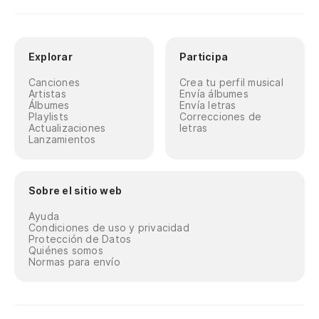
Explorar
Participa
Canciones
Crea tu perfil musical
Artistas
Envía álbumes
Álbumes
Envía letras
Playlists
Correcciones de
Actualizaciones
letras
Lanzamientos
Sobre el sitio web
Ayuda
Condiciones de uso y privacidad
Protección de Datos
Quiénes somos
Normas para envío