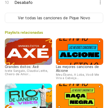
Desabafo
Ver todas las canciones
de Pique Novo
Playlists relacionadas
Grandes éxitos: Axé
Las mejores canciones de
Alcione
Ivete Sangalo, Claudia Leitte,
Cheiro de Amor...
Meu Ébano, A Loba, Você Me
Vira a Cabeça...