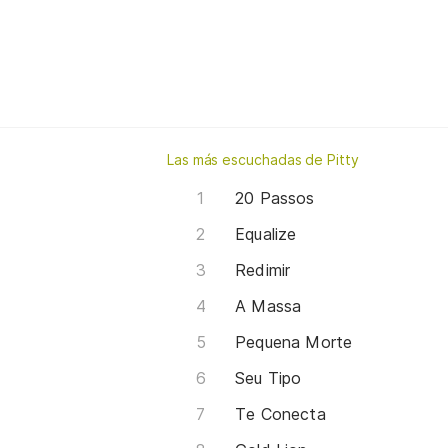
Las más escuchadas de Pitty
20 Passos
Equalize
Redimir
A Massa
Pequena Morte
Seu Tipo
Te Conecta