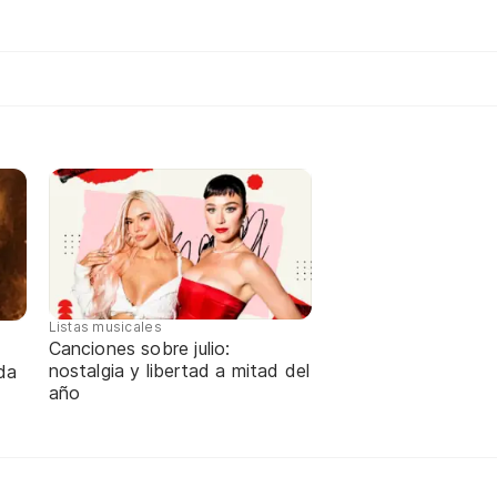
Listas musicales
Canciones sobre julio:
nostalgia y libertad a mitad del
da
año