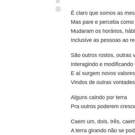
Corregir
Desplazamiento
automático
É claro que somos as me
Mas pare e perceba como 
Mudaram os horários, hábi
Inclusive as pessoas ao r
São outros rostos, outras 
Interagindo e modificando
E aí surgem novos valores
Vindos de outras vontades
Alguns caindo por terra
Pra outros poderem cresc
Caem um, dois, três, caem
A terra girando não se pod