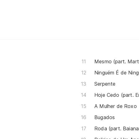
Mesmo (part. Mart
Ninguém É de Nin
Serpente
Hoje Cedo (part. E
A Mulher de Roxo
Bugados
Roda (part. Baian