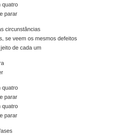
 quatro
e parar
s circunstâncias
es, se veem os mesmos defeitos
jeito de cada um
ra
er
 quatro
e parar
 quatro
e parar
 fases