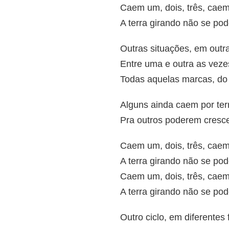
Caem um, dois, três, caem
A terra girando não se pod
Outras situações, em outra
Entre uma e outra as vez
Todas aquelas marcas, do 
Alguns ainda caem por ter
Pra outros poderem cresc
Caem um, dois, três, caem
A terra girando não se pod
Caem um, dois, três, caem
A terra girando não se pod
Outro ciclo, em diferentes