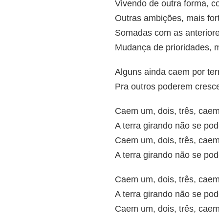
Vivendo de outra forma, c
Outras ambições, mais for
Somadas com as anterior
Mudança de prioridades, 
Alguns ainda caem por ter
Pra outros poderem cresc
Caem um, dois, três, caem
A terra girando não se pod
Caem um, dois, três, caem
A terra girando não se pod
Caem um, dois, três, caem
A terra girando não se pod
Caem um, dois, três, caem