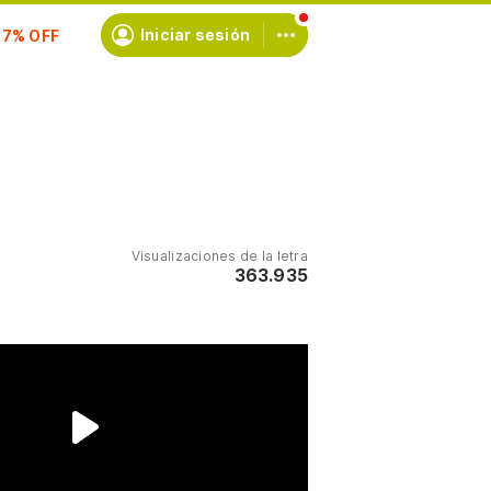
scríbete
Iniciar sesión
Visualizaciones de la letra
363.935